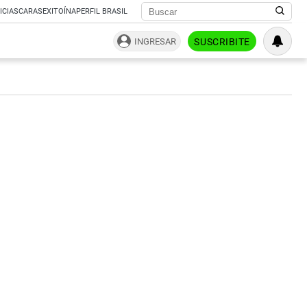
ICIAS
CARAS
EXITOÍNA
PERFIL BRASIL
INGRESAR
SUSCRIBITE