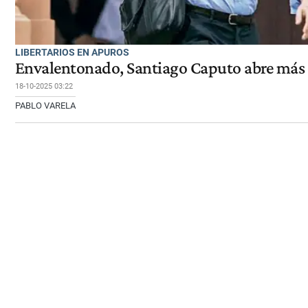
LIBERTARIOS EN APUROS
Envalentonado, Santiago Caputo abre más 
18-10-2025 03:22
PABLO VARELA