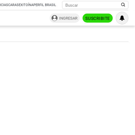
ICIAS
CARAS
EXITOÍNA
PERFIL BRASIL
INGRESAR
SUSCRIBITE