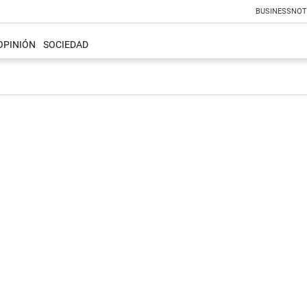
BUSINESS
NOT
OPINIÓN
SOCIEDAD