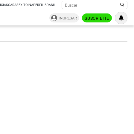
ICIAS
CARAS
EXITOÍNA
PERFIL BRASIL
INGRESAR
SUSCRIBITE