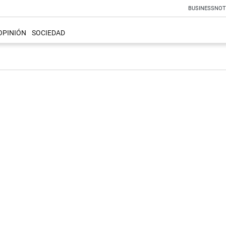
BUSINESS
NOT
OPINIÓN
SOCIEDAD