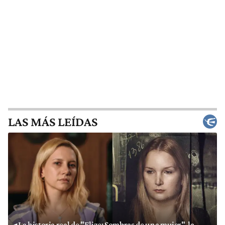
LAS MÁS LEÍDAS
La historia real de "Elize: Sombras de una mujer", la