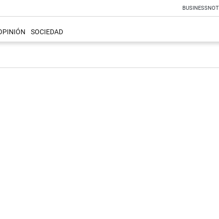
BUSINESS
NOT
OPINIÓN
SOCIEDAD