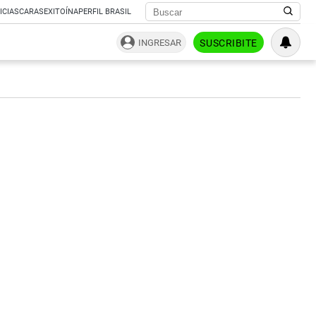
ICIAS
CARAS
EXITOÍNA
PERFIL BRASIL
INGRESAR
SUSCRIBITE