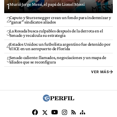
Murió Jorge Messi, el papá de Lionel Messi
1
Caputo y Sturzenegger crean un fondo para indemnizar y
2
“ganar” sindicatos aliados
La Rosada busca culpables después de la derrota en el
3
Senado y recalcula su estrategia
Estados Unidos: un futbolista argentino fue detenido por
4
el ICE en un aeropuerto de Florida
Senado caliente: llamados, negociaciones y un mapa de
5
aliados que se reconfigura
VER MÁS