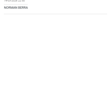
14-03-2026 22:50
NORMAN BERRA