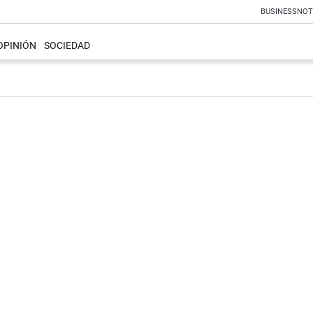
BUSINESS
NOT
OPINIÓN
SOCIEDAD