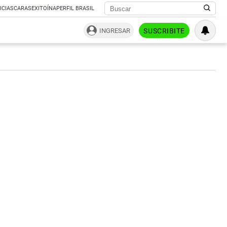
ICIAS
CARAS
EXITOÍNA
PERFIL BRASIL
INGRESAR
SUSCRIBITE