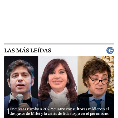
LAS MÁS LEÍDAS
Encuesta rumbo a 2027: cuatro consultoras midieron el
1
desgaste de Milei y la crisis de liderazgo en el peronismo