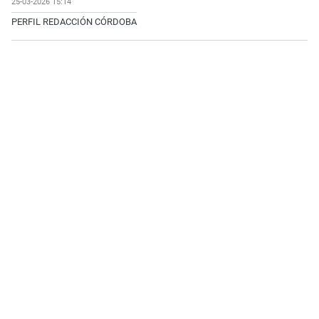
25-03-2026 15:14
PERFIL REDACCIÓN CÓRDOBA