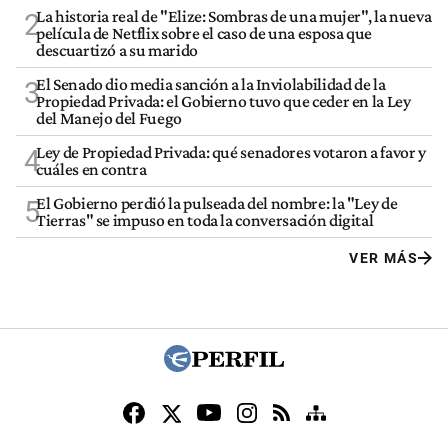
La historia real de "Elize: Sombras de una mujer", la nueva
2
película de Netflix sobre el caso de una esposa que
descuartizó a su marido
El Senado dio media sanción a la Inviolabilidad de la
3
Propiedad Privada: el Gobierno tuvo que ceder en la Ley
del Manejo del Fuego
Ley de Propiedad Privada: qué senadores votaron a favor y
4
cuáles en contra
El Gobierno perdió la pulseada del nombre: la "Ley de
5
Tierras" se impuso en toda la conversación digital
VER MÁS