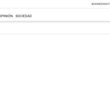
BUSINESS
NOT
OPINIÓN
SOCIEDAD