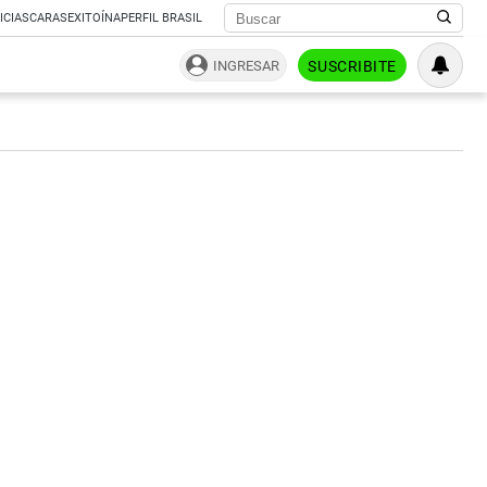
ICIAS
CARAS
EXITOÍNA
PERFIL BRASIL
INGRESAR
SUSCRIBITE