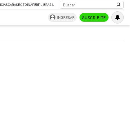
ICIAS
CARAS
EXITOÍNA
PERFIL BRASIL
INGRESAR
SUSCRIBITE