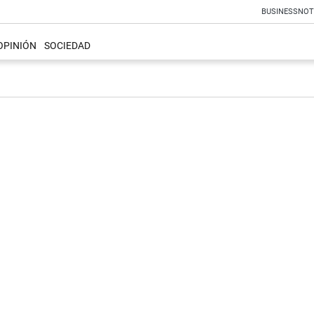
BUSINESS
NOT
OPINIÓN
SOCIEDAD