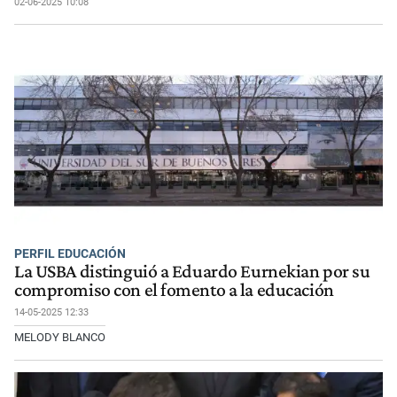
02-06-2025 10:08
PERFIL EDUCACIÓN
La USBA distinguió a Eduardo Eurnekian por su
compromiso con el fomento a la educación
14-05-2025 12:33
MELODY BLANCO