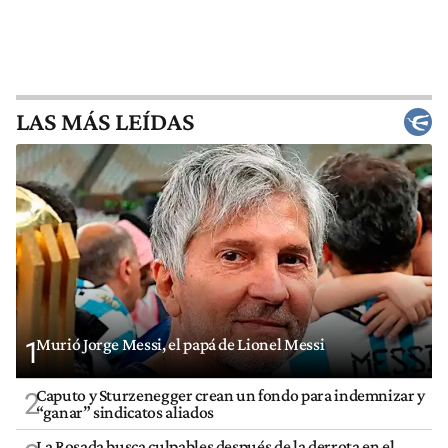
LAS MÁS LEÍDAS
Murió Jorge Messi, el papá de Lionel Messi
1
Caputo y Sturzenegger crean un fondo para indemnizar y
2
“ganar” sindicatos aliados
La Rosada busca culpables después de la derrota en el