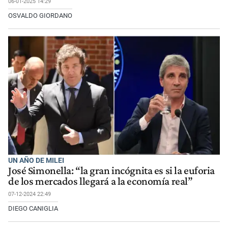
06-01-2025 14:29
OSVALDO GIORDANO
UN AÑO DE MILEI
José Simonella: “la gran incógnita es si la euforia
de los mercados llegará a la economía real”
07-12-2024 22:49
DIEGO CANIGLIA