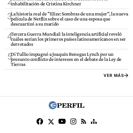
2
inhabilitación de Cristina Kirchner
La historia real de "Elize: Sombras de una mujer", la nueva
3
película de Netflix sobre el caso de una esposa que
descuartizó a su marido
Tercera Guerra Mundial: la inteligencia artificial reveló
4
cuáles serían los primeros países latinoamericanos en ser
derrotados
Di Tullio impugnó a Joaquín Benegas Lynch por un
5
presunto conflicto de intereses en el debate de la Ley de
Tierras
VER MÁS