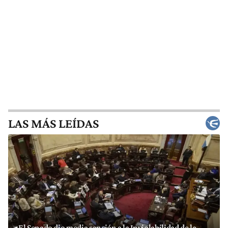
LAS MÁS LEÍDAS
El Senado dio media sanción a la Inviolabilidad de la