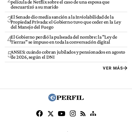
película de Netflix sobre el caso de una esposa que
descuartizó a su marido
El Senado dio media sanción a la Inviolabilidad de la
3
Propiedad Privada: el Gobierno tuvo que ceder en la Ley
del Manejo del Fuego
El Gobierno perdió la pulseada del nombre: la "Ley de
4
Tierras" se impuso en toda la conversación digital
ANSES: cuándo cobran jubilados y pensionados en agosto
5
de 2026, según el DNI
VER MÁS