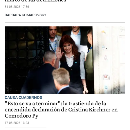
31-03-2026 17:56
BARBARA KOMAROVSKY
CAUSA CUADERNOS
"Esto se va a terminar": la trastienda de la
encendida declaración de Cristina Kirchner en
Comodoro Py
17-03-2026 13:23