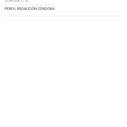
22-04-2026 17:52
PERFIL REDACCIÓN CÓRDOBA