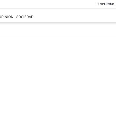
BUSINESS
NOT
OPINIÓN
SOCIEDAD