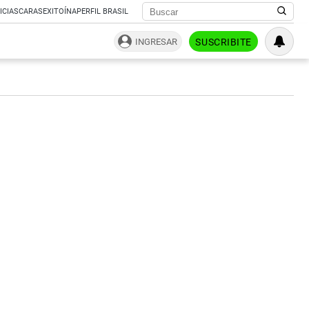
ICIAS
CARAS
EXITOÍNA
PERFIL BRASIL
INGRESAR
SUSCRIBITE