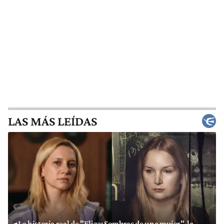
LAS MÁS LEÍDAS
La historia real de "Elize: Sombras de una mujer", la