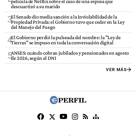
película de Netflix sobre el caso de una esposa que
descuartizó a su marido
El Senado dio media sanción a la Inviolabilidad de la
3
Propiedad Privada: el Gobierno tuvo que ceder en la Ley
del Manejo del Fuego
El Gobierno perdió la pulseada del nombre: la "Ley de
4
Tierras" se impuso en toda la conversación digital
ANSES: cuándo cobran jubilados y pensionados en agosto
5
de 2026, según el DNI
VER MÁS