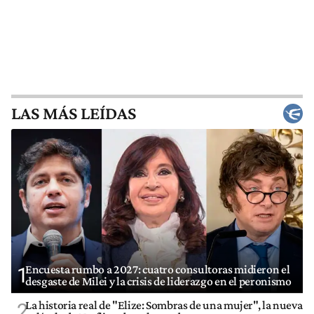
LAS MÁS LEÍDAS
Encuesta rumbo a 2027: cuatro consultoras midieron el
1
desgaste de Milei y la crisis de liderazgo en el peronismo
La historia real de "Elize: Sombras de una mujer", la nueva
2