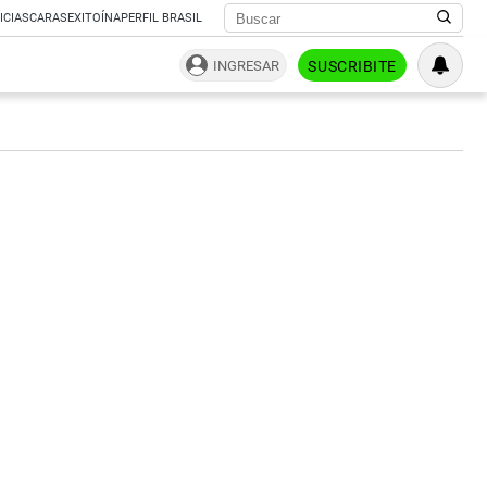
ICIAS
CARAS
EXITOÍNA
PERFIL BRASIL
INGRESAR
SUSCRIBITE