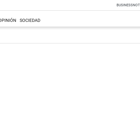
BUSINESS
NOT
OPINIÓN
SOCIEDAD