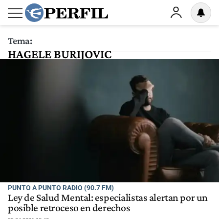
Tema:
HAGELE BURIJOVIC
PUNTO A PUNTO RADIO (90.7 FM)
Ley de Salud Mental: especialistas alertan por un
posible retroceso en derechos