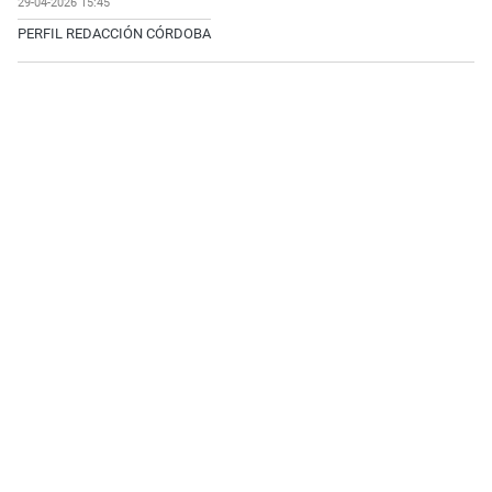
29-04-2026 15:45
PERFIL REDACCIÓN CÓRDOBA