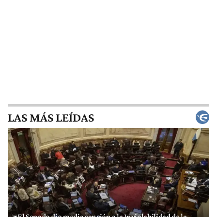
LAS MÁS LEÍDAS
El Senado dio media sanción a la Inviolabilidad de la