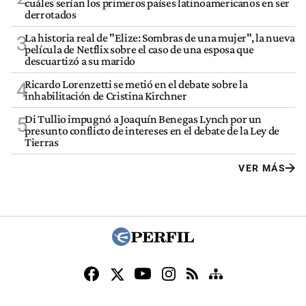
cuáles serían los primeros países latinoamericanos en ser
derrotados
La historia real de "Elize: Sombras de una mujer", la nueva
3
película de Netflix sobre el caso de una esposa que
descuartizó a su marido
Ricardo Lorenzetti se metió en el debate sobre la
4
inhabilitación de Cristina Kirchner
Di Tullio impugnó a Joaquín Benegas Lynch por un
5
presunto conflicto de intereses en el debate de la Ley de
Tierras
VER MÁS