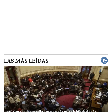
LAS MÁS LEÍDAS
El Senado dio media sanción a la Inviolabilidad de la