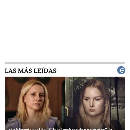
LAS MÁS LEÍDAS
La historia real de "Elize: Sombras de una mujer", la