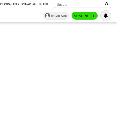
ICIAS
CARAS
EXITOÍNA
PERFIL BRASIL
INGRESAR
SUSCRIBITE