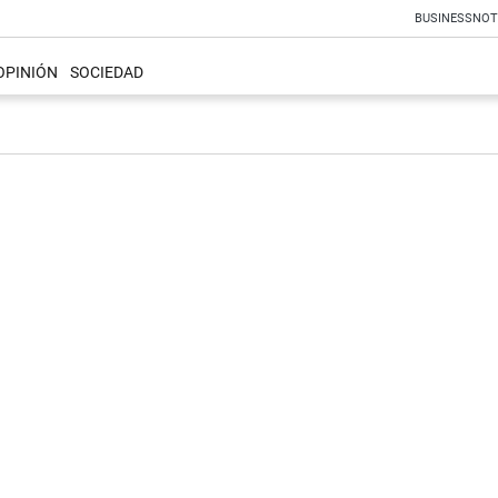
BUSINESS
NOT
OPINIÓN
SOCIEDAD