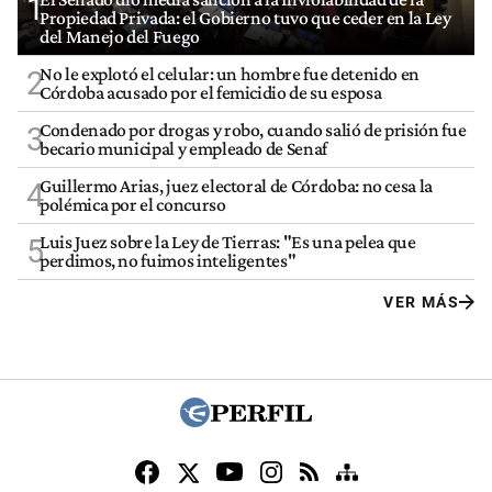
1
Propiedad Privada: el Gobierno tuvo que ceder en la Ley
del Manejo del Fuego
No le explotó el celular: un hombre fue detenido en
2
Córdoba acusado por el femicidio de su esposa
Condenado por drogas y robo, cuando salió de prisión fue
3
becario municipal y empleado de Senaf
Guillermo Arias, juez electoral de Córdoba: no cesa la
4
polémica por el concurso
Luis Juez sobre la Ley de Tierras: "Es una pelea que
5
perdimos, no fuimos inteligentes"
VER MÁS