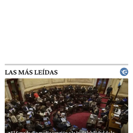
LAS MÁS LEÍDAS
El Senado dio media sanción a la Inviolabilidad de la