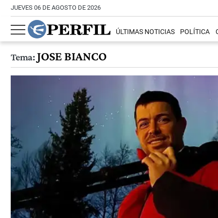
JUEVES 06 DE AGOSTO DE 2026
ÚLTIMAS NOTICIAS
POLÍTICA
JOSE BIANCO
Tema: