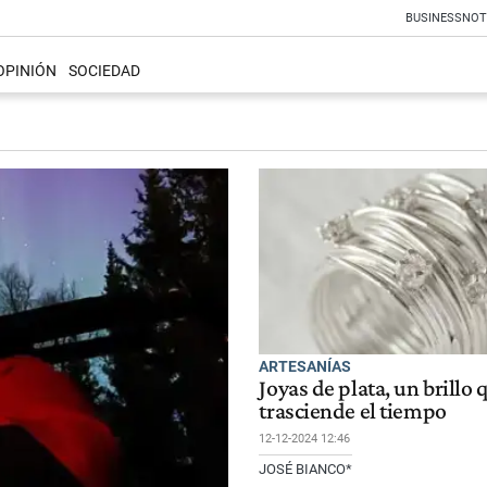
BUSINESS
NOT
OPINIÓN
SOCIEDAD
ARTESANÍAS
Joyas de plata, un brillo 
trasciende el tiempo
12-12-2024 12:46
JOSÉ BIANCO*