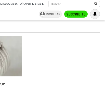
ICIAS
CARAS
EXITOÍNA
PERFIL BRASIL
INGRESAR
SUSCRIBITE
que