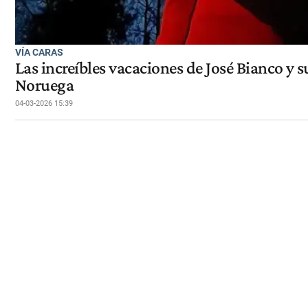
VÍA CARAS
Las increíbles vacaciones de José Bianco y s
Noruega
04-03-2026 15:39