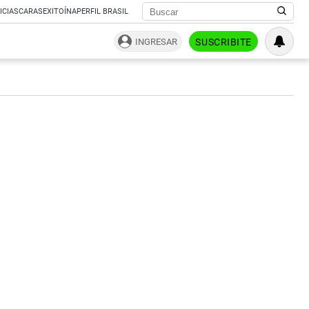
ICIAS
CARAS
EXITOÍNA
PERFIL BRASIL
INGRESAR
SUSCRIBITE