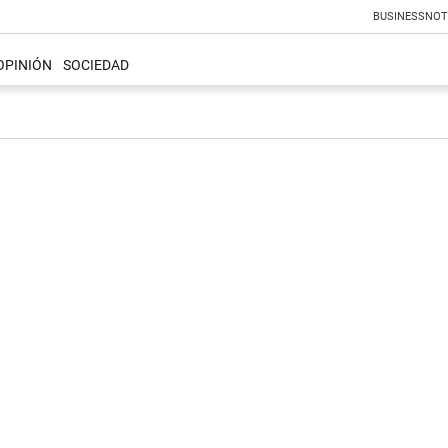
BUSINESS
NOT
OPINIÓN
SOCIEDAD