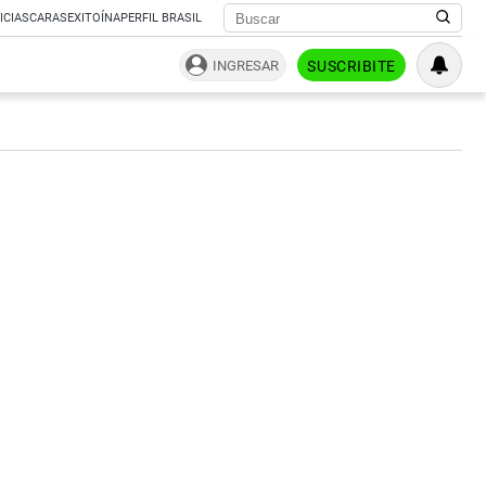
ICIAS
CARAS
EXITOÍNA
PERFIL BRASIL
INGRESAR
SUSCRIBITE