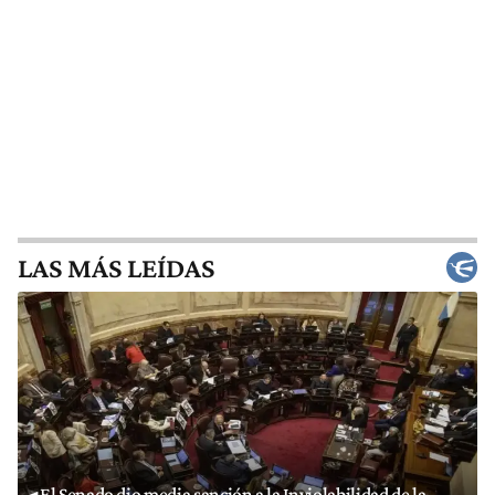
LAS MÁS LEÍDAS
El Senado dio media sanción a la Inviolabilidad de la