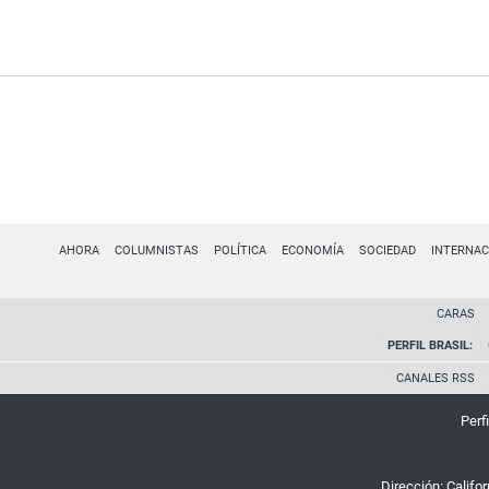
AHORA
COLUMNISTAS
POLÍTICA
ECONOMÍA
SOCIEDAD
INTERNAC
CARAS
PERFIL BRASIL:
CANALES RSS
Perfi
Dirección:
Califo