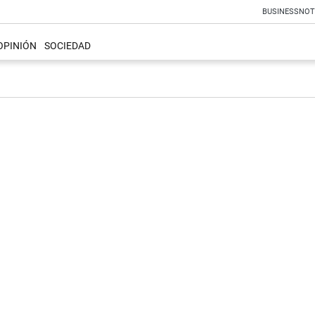
BUSINESS
NOT
OPINIÓN
SOCIEDAD