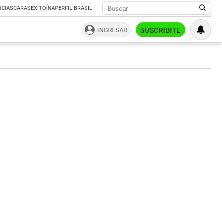
ICIAS
CARAS
EXITOÍNA
PERFIL BRASIL
INGRESAR
SUSCRIBITE