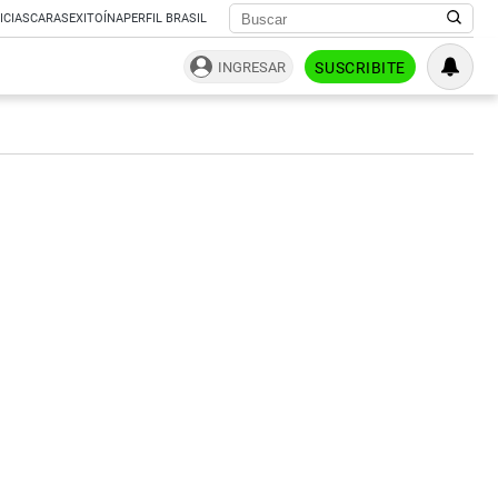
ICIAS
CARAS
EXITOÍNA
PERFIL BRASIL
INGRESAR
SUSCRIBITE