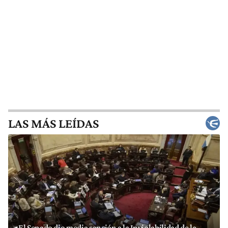
LAS MÁS LEÍDAS
El Senado dio media sanción a la Inviolabilidad de la