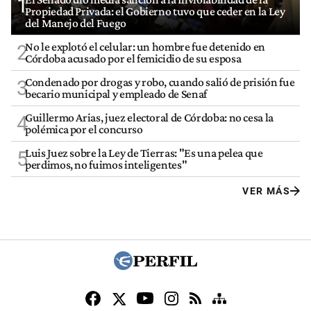
1
Propiedad Privada: el Gobierno tuvo que ceder en la Ley
del Manejo del Fuego
No le explotó el celular: un hombre fue detenido en
2
Córdoba acusado por el femicidio de su esposa
Condenado por drogas y robo, cuando salió de prisión fue
3
becario municipal y empleado de Senaf
Guillermo Arias, juez electoral de Córdoba: no cesa la
4
polémica por el concurso
Luis Juez sobre la Ley de Tierras: "Es una pelea que
5
perdimos, no fuimos inteligentes"
VER MÁS