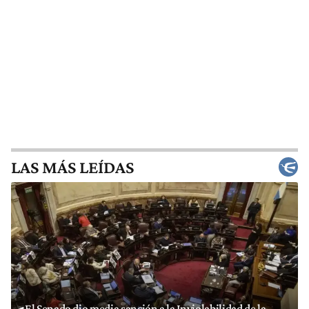
LAS MÁS LEÍDAS
El Senado dio media sanción a la Inviolabilidad de la