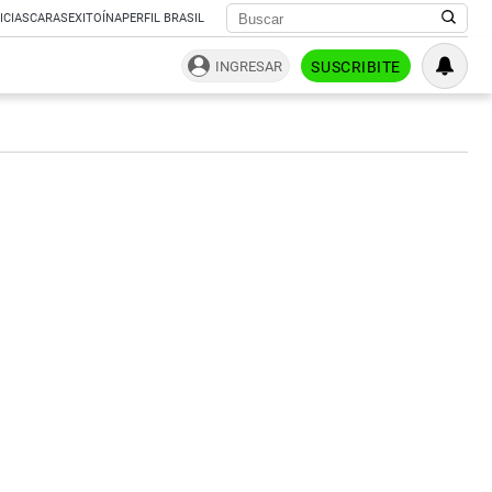
ICIAS
CARAS
EXITOÍNA
PERFIL BRASIL
INGRESAR
SUSCRIBITE