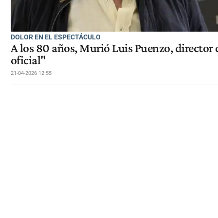
DOLOR EN EL ESPECTÁCULO
A los 80 años, Murió Luis Puenzo, director 
oficial"
21-04-2026 12:55