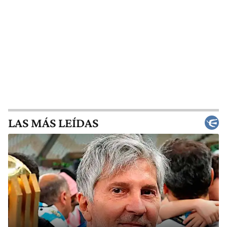
LAS MÁS LEÍDAS