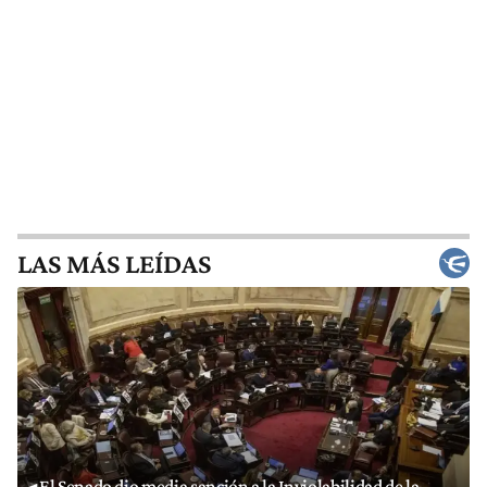
LAS MÁS LEÍDAS
El Senado dio media sanción a la Inviolabilidad de la