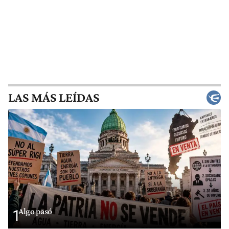
LAS MÁS LEÍDAS
Algo pasó
1