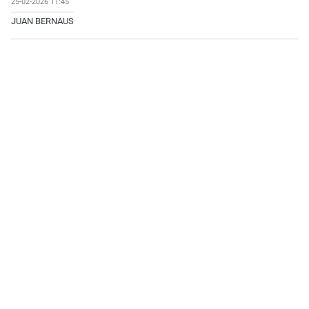
25-02-2026 11:45
JUAN BERNAUS