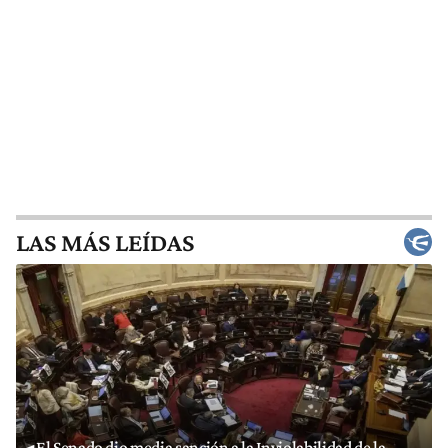
LAS MÁS LEÍDAS
El Senado dio media sanción a la Inviolabilidad de la