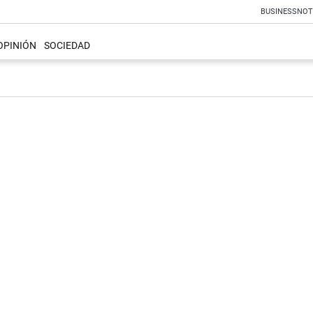
BUSINESS
NOT
OPINIÓN
SOCIEDAD