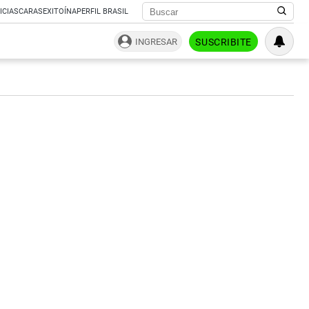
ICIAS
CARAS
EXITOÍNA
PERFIL BRASIL
INGRESAR
SUSCRIBITE