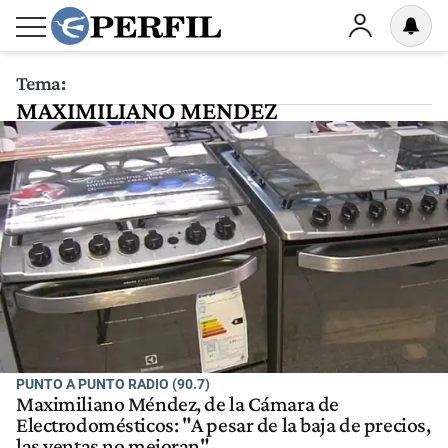
Tema:
MAXIMILIANO MENDEZ
PUNTO A PUNTO RADIO (90.7)
Maximiliano Méndez, de la Cámara de
Electrodomésticos: "A pesar de la baja de precios,
las ventas no mejoran"