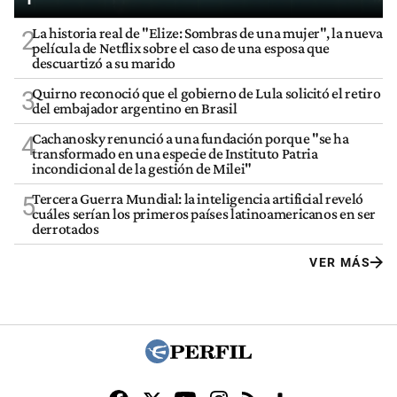
La historia real de "Elize: Sombras de una mujer", la nueva
2
película de Netflix sobre el caso de una esposa que
descuartizó a su marido
Quirno reconoció que el gobierno de Lula solicitó el retiro
3
del embajador argentino en Brasil
Cachanosky renunció a una fundación porque "se ha
4
transformado en una especie de Instituto Patria
incondicional de la gestión de Milei"
Tercera Guerra Mundial: la inteligencia artificial reveló
5
cuáles serían los primeros países latinoamericanos en ser
derrotados
VER MÁS