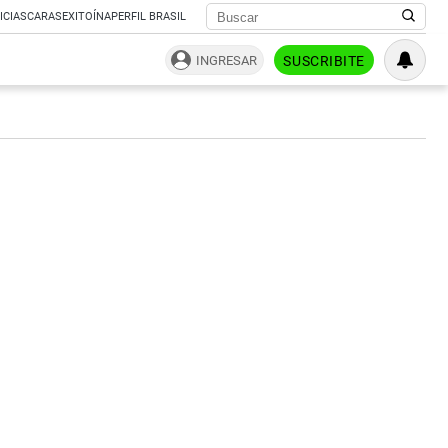
ICIAS
CARAS
EXITOÍNA
PERFIL BRASIL
INGRESAR
SUSCRIBITE