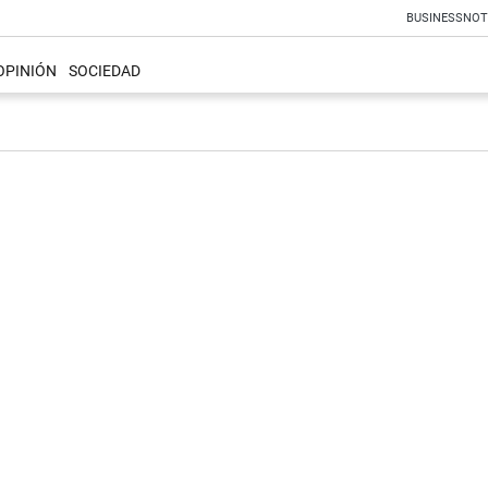
BUSINESS
NOT
OPINIÓN
SOCIEDAD