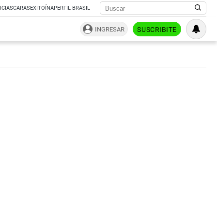
ICIAS
CARAS
EXITOÍNA
PERFIL BRASIL
INGRESAR
SUSCRIBITE