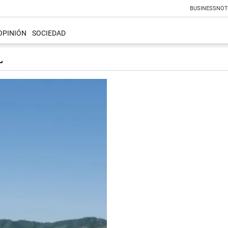
BUSINESS
NOT
OPINIÓN
SOCIEDAD
L