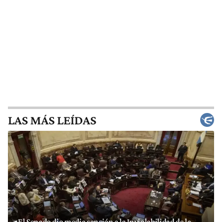
LAS MÁS LEÍDAS
El Senado dio media sanción a la Inviolabilidad de la