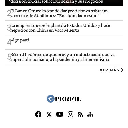
decisión crucial sobre Eurnekian y sus negocios
El Banco Central no pudo dar precisiones sobre un
2
sobrante de $4 billones: "En algún lado están"
La empresa que se le plantó a Estados Unidos y hace
3
negocios con China en Vaca Muerta
Algo pasó
4
Récord histórico de quiebras y un industricidio que ya
5
supera al macrismo, a la pandemia y al menemismo
VER MÁS