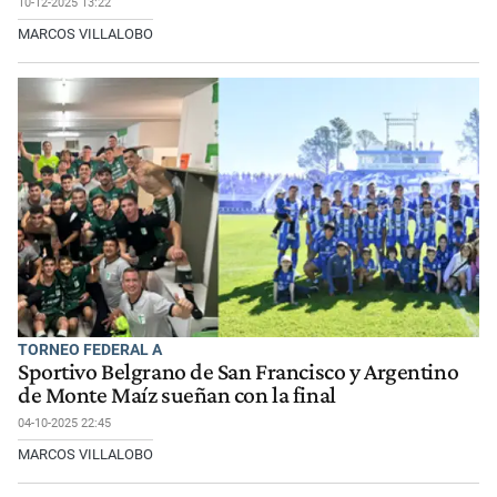
10-12-2025 13:22
MARCOS VILLALOBO
TORNEO FEDERAL A
Sportivo Belgrano de San Francisco y Argentino
de Monte Maíz sueñan con la final
04-10-2025 22:45
MARCOS VILLALOBO