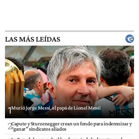
LAS MÁS LEÍDAS
Murió Jorge Messi, el papá de Lionel Messi
1
Caputo y Sturzenegger crean un fondo para indemnizar y
2
“ganar” sindicatos aliados