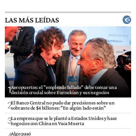
LAS MÁS LEÍDAS
Aeropuertos: el "empleado fallado" debe tomar una
1
decisión crucial sobre Eurnekian y sus negocios
El Banco Central no pudo dar precisiones sobre un
2
sobrante de $4 billones: "En algún lado están"
La empresa que se le plantó a Estados Unidos y hace
3
negocios con China en Vaca Muerta
Algo pasó