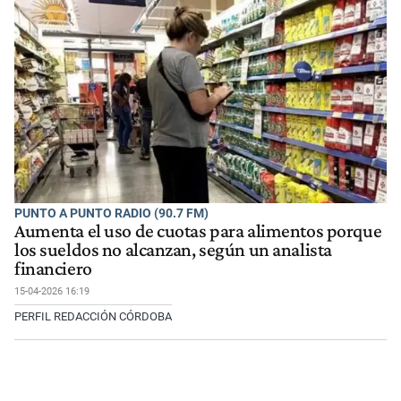
PUNTO A PUNTO RADIO (90.7 FM)
Aumenta el uso de cuotas para alimentos porque
los sueldos no alcanzan, según un analista
financiero
15-04-2026 16:19
PERFIL REDACCIÓN CÓRDOBA