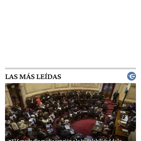
LAS MÁS LEÍDAS
El Senado dio media sanción a la Inviolabilidad de la